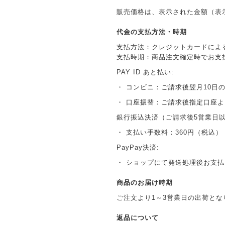
販売価格は、表示された金額（表
代金の支払方法・時期
支払方法：クレジットカードによ
支払時期：商品注文確定時でお支
PAY ID あと払い:
・ コンビニ：ご請求後翌月10日
・ 口座振替：ご請求後指定口座
銀行振込決済（ご請求後5営業日
・ 支払い手数料：360円（税込）
PayPay決済:
・ ショップにて発送処理後お支
商品のお届け時期
ご注文より1～3営業日の出荷とな
返品について