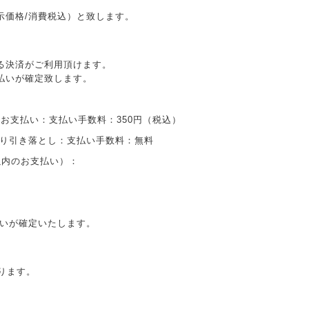
示価格/消費税込）と致します。
る決済がご利用頂けます。
払いが確定致します。
のお支払い：支払い手数料：350円（税込）
より引き落とし：支払い手数料：無料
以内のお支払い）：
払いが確定いたします。
ります。