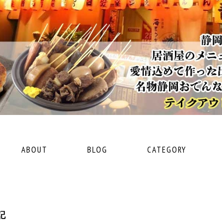
ABOUT
BLOG
CATEGORY
記