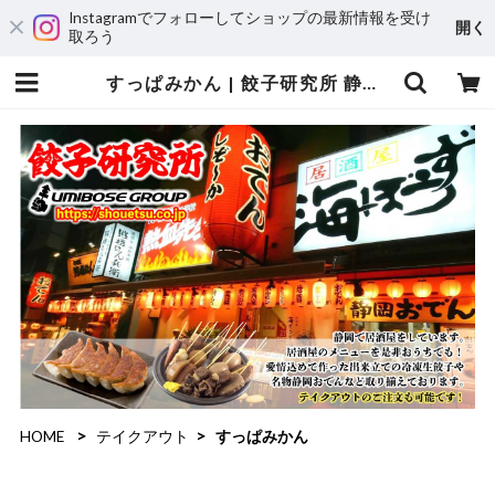
Instagramでフォローしてショップの最新情報を受け
開く
取ろう
すっぱみかん | 餃子研究所 静岡の海ぼうずグループ【公式通販サイト】
HOME
テイクアウト
すっぱみかん